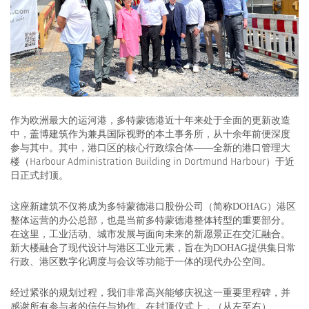
作为欧洲最大的运河港，多特蒙德港近十年来处于全面的更新改造
中，盖博建筑作为兼具国际视野的本土事务所，从十余年前便深度
参与其中。其中，港口区的核心行政综合体——全新的港口管理大
（Harbour Administration Building in Dortmund Harbour）
楼
于近
日正式封顶。
这座新建筑不仅将成为多特蒙德港口股份公司
（
简称DOHAG）
港区
整体运营的办公总部，也是当前多特蒙德港整体转型的重要部分。
在这里，工业活动、城市发展与面向未来的新愿景正在交汇融合。
新大楼融合了现代设计与港区工业元素，旨在为DOHAG提供集日常
行政、港区数字化调度与会议等功能于一体的现代办公空间。
经过紧张的规划过程，我们非常高兴能够庆祝这一重要里程碑，并
感谢所有参与者的信任与协作。在封顶仪式上，（从左至右）