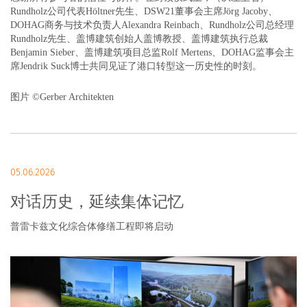
Rundholz公司代表Höltner先生、DSW21董事会主席Jörg Jacoby、
DOHAG商务与技术负责人Alexandra Reinbach、Rundholz公司总经理
Rundholz先生、盖博建筑创始人盖博教授、盖博建筑执行总裁
Benjamin Sieber、盖博建筑项目总监Rolf Mertens、DOHAG监事会主
席Jendrik Suck博士共同见证了港口转型这一历史性的时刻。
图片 ©Gerber Architekten
05.06.2026
对话历史，延续集体记忆
普雷卡兹文化综合体修缮工程即将启动