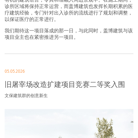
诊所区域将保持正常运营，而盖博建筑也发挥长期积累的医
疗建筑经验，专门针对出入诊所的流线进行了规划和调整，
以保证医疗的正常进行。
我们期待这一项目落成的那一日，与此同时，盖博建筑与该
项目业主也在紧密推进另一项目。
05.05.2026
旧屠宰场改造扩建项目竞赛二等奖入围
文保建筑群的创意新生