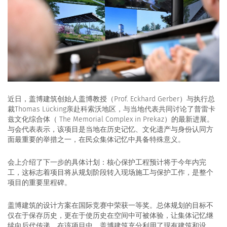
近日，盖博建筑创始人盖博教授
（Prof. Eckhard Gerber）
与执行总
裁Thomas Lücking亲赴科索沃地区，与当地代表共同讨论了普雷卡
兹文化综合体
（ The Memorial Complex in Prekaz）
的最新进展。
与会代表表示，该项目是当地在历史记忆、文化遗产与身份认同方
面最重要的举措之一，在民众集体记忆中具备特殊意义。
会上介绍了下一步的具体计划：核心保护工程预计将于今年内完
工，这标志着项目将从规划阶段转入现场施工与保护工作，是整个
项目的重要里程碑。
盖博建筑的设计方案在国际竞赛中荣获一等奖。总体规划的目标不
仅在于保存历史，更在于使历史在空间中可被体验，让集体记忆继
续向后代传递。在该项目中，盖博建筑充分利用了现有建筑和设