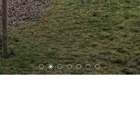
汉堡兰根霍恩（Hamburg-
Langenhorn）Ox公园住宅片区
在汉堡的Langenhorn地区，作为Ox公园开发项目的一部