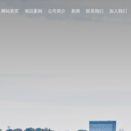
网站首页
项目案例
公司简介
新闻
联系我们
加入我们