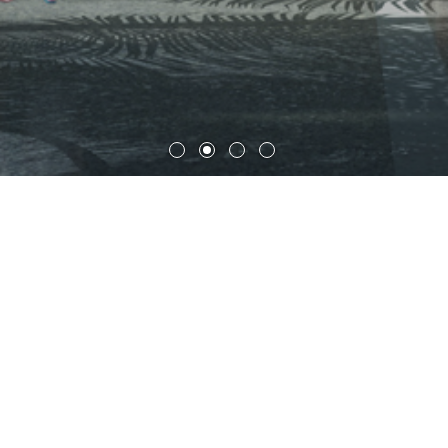
海南博鳌再生医学临床（研究）
中心
不同于传统的医疗建筑，海南博鳌再生医学临床（研究）中
心项目将打造新的服务模式： 顾客在此像家人一样对待，
我们对舒适度，娱乐性和安全性的关心高于一切。它不仅被
视作一个医疗机构，更被视作一个休闲场所。这里提供高品