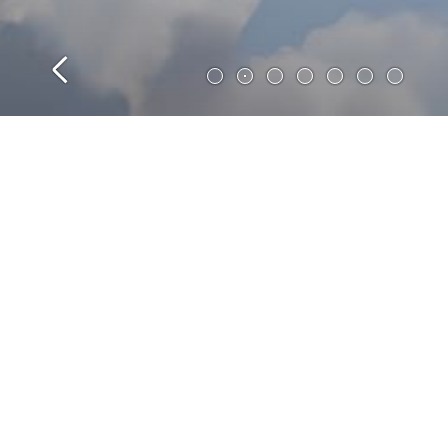
安联公司
安联集团新总部园区位
工作空间。首层
新建的公共空间
能单元，提供最
径。通过这种方式