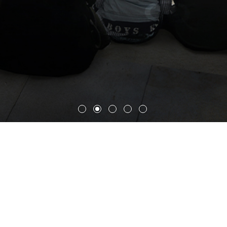
Olaya城市交通枢纽综合体 (竞赛
中标方案)
建筑设计