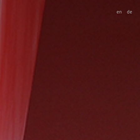
en
de