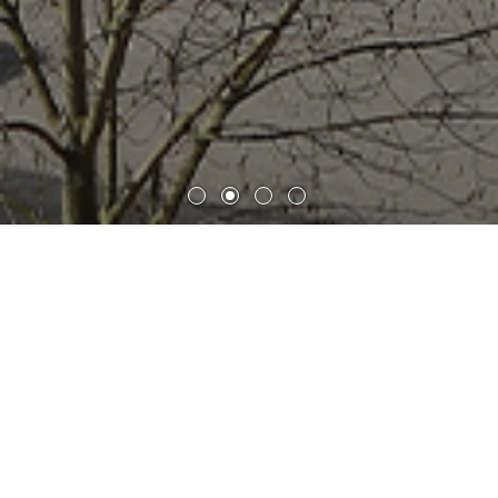
法兰克福歌德大学布赫曼分子生
命科学研究所
由德国联邦政府和州政府共同发起的卓越计划 (The
Excellence Initiative)的支持下，歌德大学（Johann