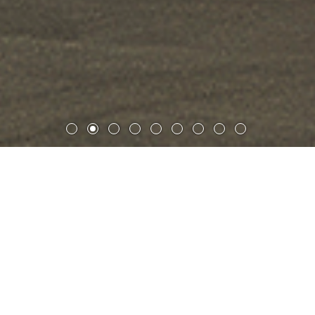
歌德大学生命科学研究所
位于法兰克福的歌德大学新建的生命科学研究所大楼由四个
平行的细长建筑体块组成，西侧以玻璃大厅作为交通主轴，
连接南北向梳状的建筑结构，东侧是动物中心。通体透明的