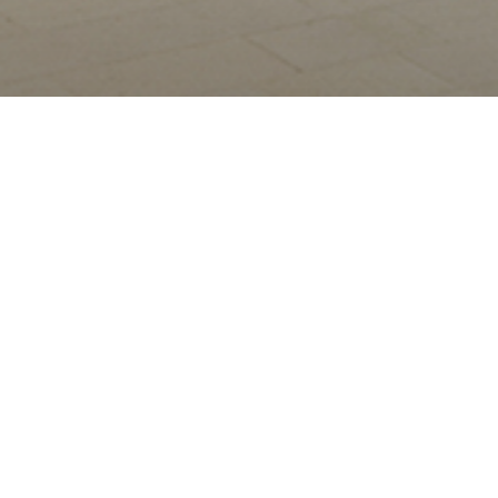
文化公园
园的项目包括市政厅、一所音乐学校以及配套景观设计。文化公
的“玉带”。 按照设计师的设计理念，游客从城市中心出发，穿
种户外活动的公共场所，并由此进入具有地标性的，屋顶纵横交