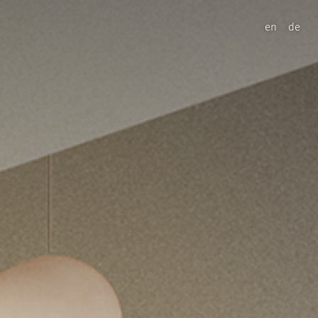
en
de