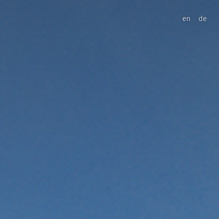
en
de