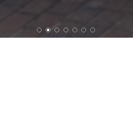
多特蒙德 U 职业教育学院
多特蒙德 U 职业教育学院园区作为德国最大的职业教育中心
之一，紧邻U艺术创意中心。项目基地属占地 20,000 m² 的
多特蒙德联合酿酒厂区（Dortmunder Union-Brauerei）的
一部分。2014年，多特蒙德市政府招标扩建，盖博建筑设计
事务所再次中标。
多特蒙德 U 职业教育学院园区位于中央火车站和 U 艺术创