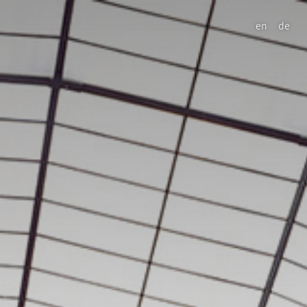
en
de