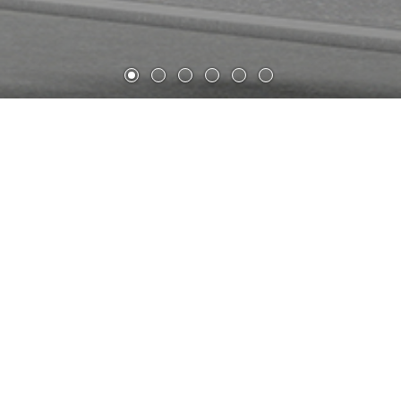
多特蒙德大学CALEDO研究所
CALEDO（先进液相工程多特蒙德中心），是一座位于多
特蒙德工业大学北校区的科学和跨学科研究所，目前正在建
设当中。新建筑将利用最新的分析和研究方法，促进处于同
一屋檐下的自然科学（生物学，化学和物理学）和工程科学
的科学家们的合作，核心研究内容为与工业应用有关的液相
基本作用模式。
这座5层高的建筑主要功能为科学研发，建筑面积中包含约