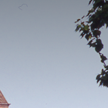
en
de