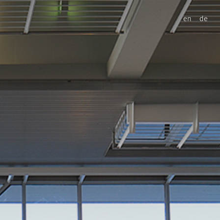
en
de