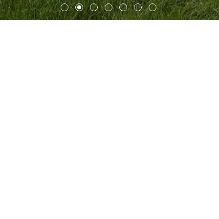
埃尔福特应用技术大学演讲礼堂
及实验楼
埃尔福特应用技术大学扩大了其传统的学科领域
，
新学科重
点及前瞻性解决方案面向实用的新领域
：
能源供应、使用以
及监督问题。盖博建筑事务所设计规划了教学和实验室大
楼，充分考虑了联邦“能源优化建设”计划框架的高要求，这
一要求被认为与被动式建筑标准非常相似。
设计概念提供了建筑保温技术的优化方案。目的是在适中的
投资下让使用者的舒适度最大化，并由保温技术显著降低使
用成本。高隔热性和热回收技术结合低能耗系统，解决供
热，制冷和发电。