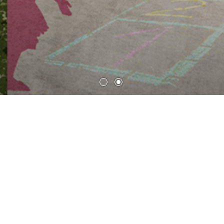
法洪堡霍尔片区门户新建公寓
设计概念的独特之处在于，将生活空间和邻里相见的公共空
间完美结合，创造出一种混合用途的功能空间，以满足居民
需求并激发社区活力，以门户建筑的身份体现社区的形象与
特色。通过对居民使用习惯的分析，重新定义公共空间，为