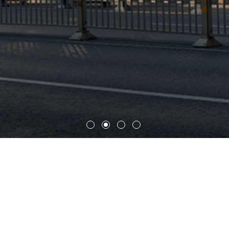
明湖国际信创产业园（景观设
计）